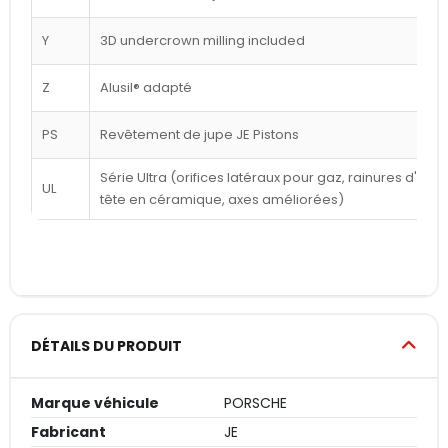
Y
3D undercrown milling included
Z
Alusil® adapté
PS
Revêtement de jupe JE Pistons
Série Ultra (orifices latéraux pour gaz, rainures d'a
UL
tête en céramique, axes améliorées)
DÉTAILS DU PRODUIT
Marque véhicule
PORSCHE
Fabricant
JE