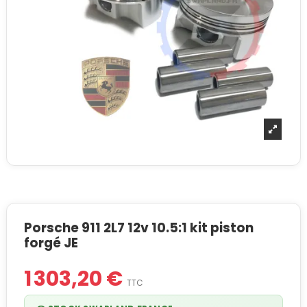
Porsche 911 2L7 12v 10.5:1 kit piston
forgé JE
1 303,20 €
TTC