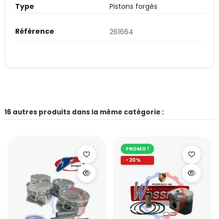
Type
Pistons forgés
Référence
261664
16 autres produits dans la même catégorie :
PROMO !
-20%