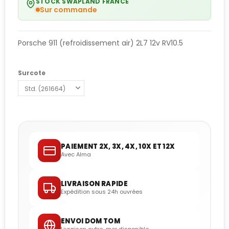
STOCK SWAPLAND FRANCE
Sur commande
Porsche 911 (refroidissement air) 2L7 12v RV10.5
Surcote
PAIEMENT 2X, 3X, 4X, 10X ET 12X
Avec Alma
LIVRAISON RAPIDE
Expédition sous 24h ouvrées
ENVOI DOM TOM