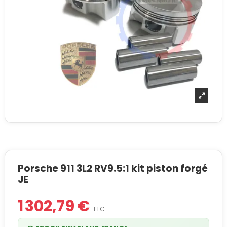
Porsche 911 3L2 RV9.5:1 kit piston forgé
JE
1 302,79 €
TTC