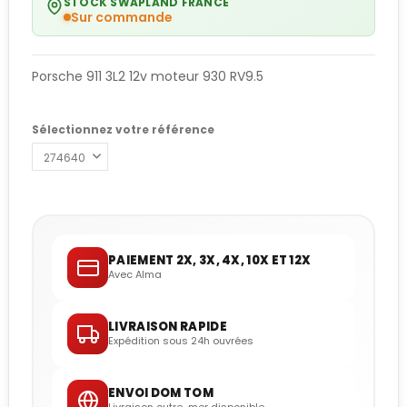
STOCK SWAPLAND FRANCE
Sur commande
Porsche 911 3L2 12v moteur 930 RV9.5
Sélectionnez votre référence
PAIEMENT 2X, 3X, 4X, 10X ET 12X
Avec Alma
LIVRAISON RAPIDE
Expédition sous 24h ouvrées
ENVOI DOM TOM