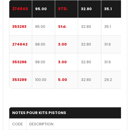
274640
95.00
STD.
32.80
35.1
0
353283
95.00
Std.
32.80
35.1
0
274642
98.00
3.00
32.80
31.6
0
353286
98.00
3.00
32.80
31.6
0
353289
100.00
5.00
32.80
29.2
0
NOTES POUR KITS PISTONS
CODE
DESCRIPTION