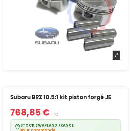
Subaru BRZ 10.5:1 kit piston forgé JE
768,85 €
TTC
STOCK SWAPLAND FRANCE
Sur commande