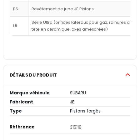
PS
Revêtement de jupe JE Pistons
Série Ultra (orifices latéraux pour gaz, rainures d'a
UL
tête en céramique, axes améliorées)
DÉTAILS DU PRODUIT
Marque véhicule
SUBARU
Fabricant
JE
Type
Pistons forgés
Référence
315118