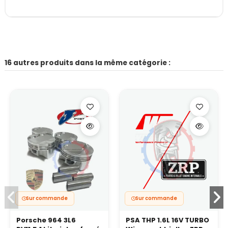
16 autres produits dans la même catégorie :
Sur commande
Sur commande
Porsche 964 3L6
PSA THP 1.6L 16V TURBO