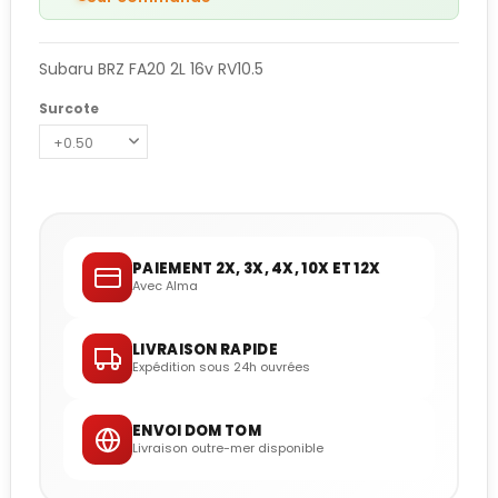
Subaru BRZ FA20 2L 16v RV10.5
Surcote
PAIEMENT 2X, 3X, 4X, 10X ET 12X
Avec Alma
LIVRAISON RAPIDE
Expédition sous 24h ouvrées
ENVOI DOM TOM
Livraison outre-mer disponible