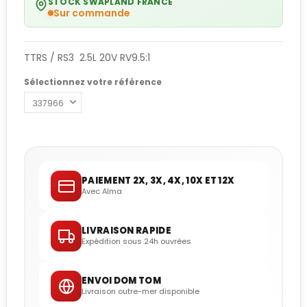
STOCK SWAPLAND FRANCE
Sur commande
TTRS / RS3 2.5L 20V RV9.5:1
Sélectionnez votre référence
PAIEMENT 2X, 3X, 4X, 10X ET 12X
Avec Alma
LIVRAISON RAPIDE
Expédition sous 24h ouvrées
ENVOI DOM TOM
Livraison outre-mer disponible