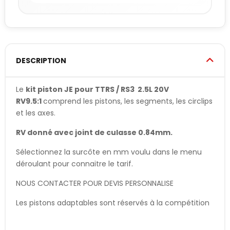
DESCRIPTION
Le
kit piston JE pour
TTRS / RS3 2.5L 20V
RV9.5:1
comprend les pistons, les segments, les circlips
et les axes.
RV donné avec joint de culasse 0.84mm.
Sélectionnez la surcôte en mm voulu dans le menu
déroulant pour connaitre le tarif.
NOUS CONTACTER POUR DEVIS PERSONNALISE
Les pistons adaptables sont réservés à la compétition