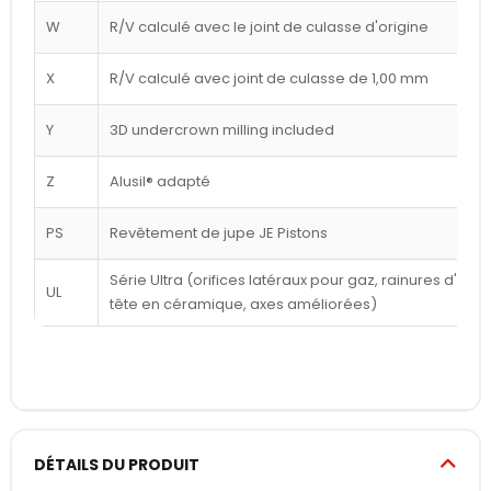
W
R/V calculé avec le joint de culasse d'origine
X
R/V calculé avec joint de culasse de 1,00 mm
Y
3D undercrown milling included
Z
Alusil® adapté
PS
Revêtement de jupe JE Pistons
Série Ultra (orifices latéraux pour gaz, rainures d'a
UL
tête en céramique, axes améliorées)
DÉTAILS DU PRODUIT