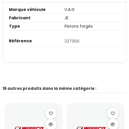
Marque véhicule
V.A.G
Fabricant
JE
Type
Pistons forgés
Référence
337966
16 autres produits dans la même catégorie :