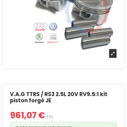
V.A.G TTRS / RS3 2.5L 20V RV9.5:1 kit
piston forgé JE
961,07 €
TTC