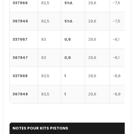
337966
82,5
Std.
29,6
-7,5
367846
82,5
Std.
29,6
-7,5
337967
83
0,5
29,6
-8,1
367847
83
0,5
29,6
-8,1
337968
83,5
1
29,6
-8,8
367848
83,5
1
29,6
-8,8
NOTES POUR KITS PISTONS