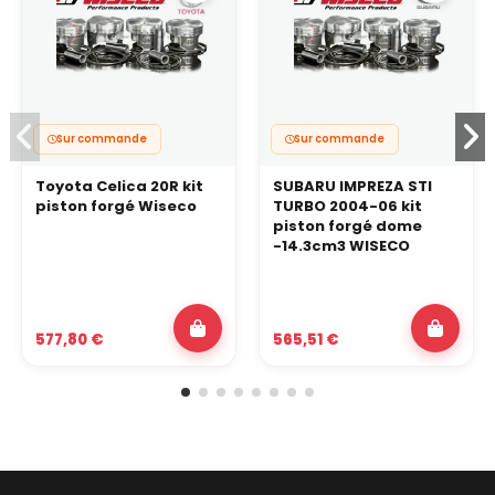
Sur commande
Sur commande
Toyota Celica 20R kit
SUBARU IMPREZA STI
piston forgé Wiseco
TURBO 2004-06 kit
piston forgé dome
-14.3cm3 WISECO
577,80 €
565,51 €