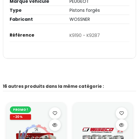
Marque véhicule
PEUGEOT
Type
Pistons forgés
Fabricant
WOSSNER
Référence
K9190 - K9287
16 autres produits dans la même catégorie :
PROMO !
-20%