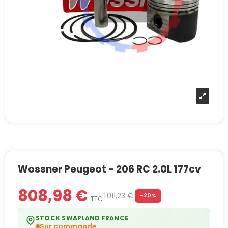
Wossner Peugeot - 206 RC 2.0L 177cv
808,98 €
1 011,23 €
-20%
TTC
STOCK SWAPLAND FRANCE
Sur commande