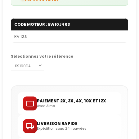
CODE MOTEUR : EW10J4RS
RV 12.5
Sélectionnez votre référence
PAIEMENT 2X, 3X, 4X, 10X ET 12X
Avec Alma
LIVRAISON RAPIDE
Expédition sous 24h ouvrées