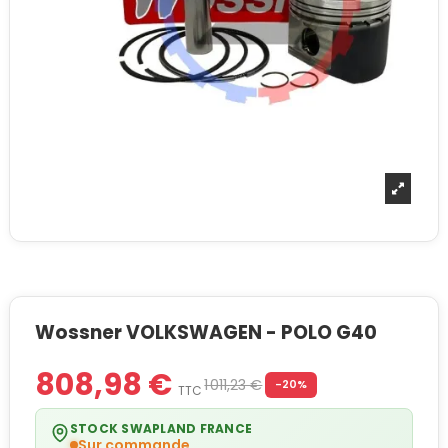
Wossner VOLKSWAGEN - POLO G40
808,98 €
1 011,23 €
-20%
TTC
STOCK SWAPLAND FRANCE
Sur commande