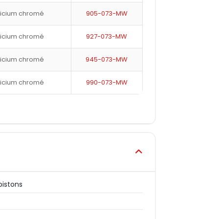
licium chromé
905-073-MW
licium chromé
927-073-MW
licium chromé
945-073-MW
licium chromé
990-073-MW
pistons