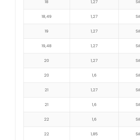
18
1,27
Si
18,49
1,27
Si
19
1,27
Si
19,48
1,27
Si
20
1,27
Si
20
1,6
Si
21
1,27
Si
21
1,6
Si
22
1,6
Si
22
1,85
Si