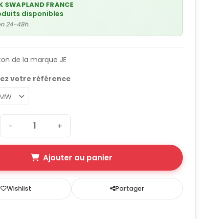
K SWAPLAND FRANCE
oduits disponibles
son 24-48h
ston de la marque JE
ez votre référence
−
+
Ajouter au panier
Wishlist
Partager