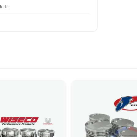
duits