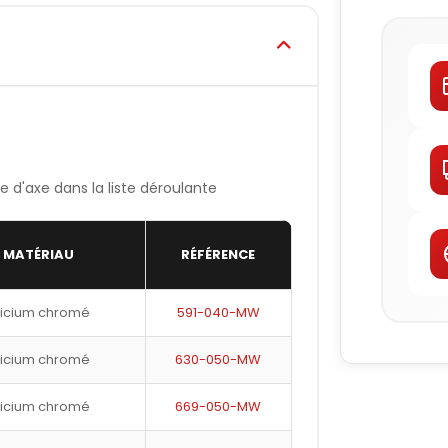
 d'axe dans la liste déroulante
MATÉRIAU
RÉFÉRENCE
licium chromé
591-040-MW
licium chromé
630-050-MW
licium chromé
669-050-MW