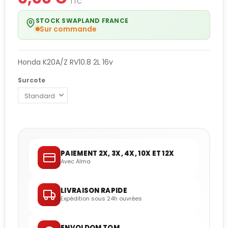
TTC
STOCK SWAPLAND FRANCE
Sur commande
Honda K20A/Z RV10.8 2L 16v
Surcote
PAIEMENT 2X, 3X, 4X, 10X ET 12X
Avec Alma
LIVRAISON RAPIDE
Expédition sous 24h ouvrées
ENVOI DOM TOM