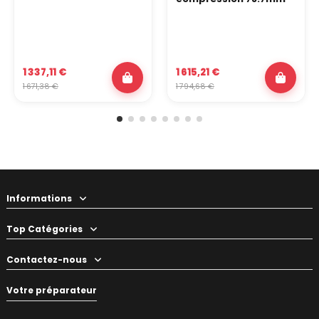
1 337,11 €
1 615,21 €
1 671,38 €
1 794,68 €
Informations
Top Catégories
Contactez-nous
Votre préparateur