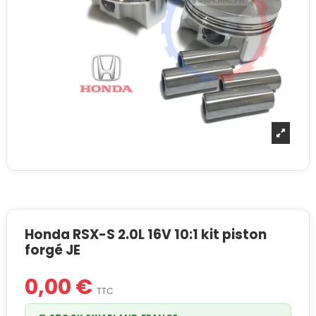
Honda RSX-S 2.0L 16V 10:1 kit piston
forgé JE
0,00 €
TTC