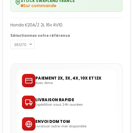
STOCK SWAPLAND FRANCE
Sur commande
Honda K20A/Z 2L 16v RV10.
Sélectionnez votre référence
PAIEMENT 2X, 3X, 4X, 10X ET 12X
Avec Alma
LIVRAISON RAPIDE
Expédition sous 24h ouvrées
ENVOI DOM TOM
Livraison outre-mer disponible