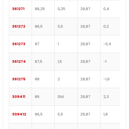
361271
86,25
0,25
29,87
0,4
361272
86,5
0,5
29,87
0,2
361273
87
1
29,87
-0,4
361274
87,5
1,5
29,87
-1
361275
88
2
29,87
-1,6
309411
86
Std.
29,87
2,3
309412
86,5
0,5
29,87
1,8