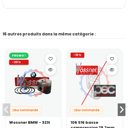
16 autres produits dans la même catégorie :
-10%
PROMO !
-20%
Sur commande
Sur commande
Wossner BMW - 323I
106 S16 basse
compression 78.7mm