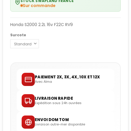
STOCK SWAPLAND FRANCE
Sur commande
Honda S2000 2.2L 16v F22C RV9
Surcote
PAIEMENT 2X, 3X, 4X, 10X ET 12X
Avec Alma
LIVRAISON RAPIDE
Expédition sous 24h ouvrées
ENVOI DOM TOM
Livraison outre-mer disponible