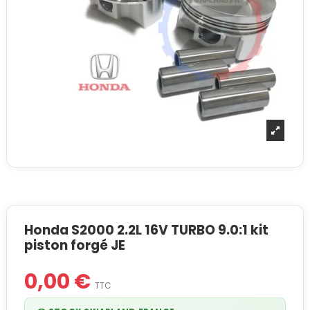
Honda S2000 2.2L 16V TURBO 9.0:1 kit
piston forgé JE
0,00 €
TTC