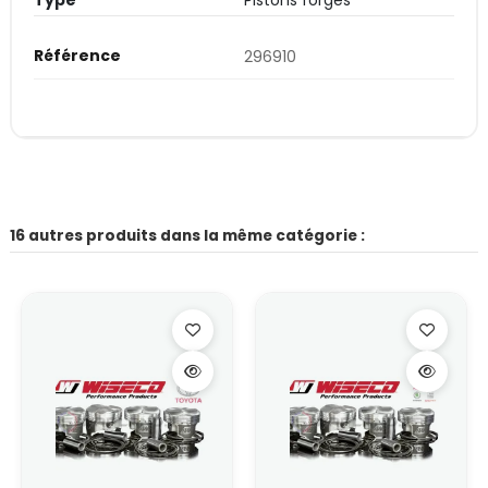
Type
Pistons forgés
Référence
296910
16 autres produits dans la même catégorie :