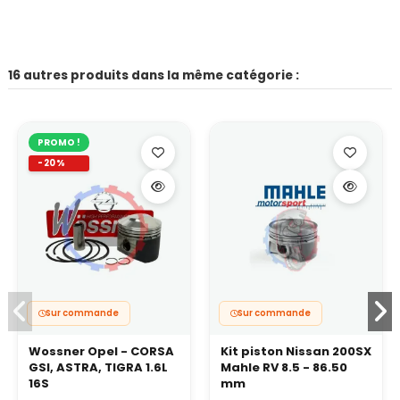
16 autres produits dans la même catégorie :
PROMO !
-20%
Sur commande
Sur commande
Wossner Opel - CORSA
Kit piston Nissan 200SX
GSI, ASTRA, TIGRA 1.6L
Mahle RV 8.5 - 86.50
16S
mm