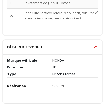
PS
Revêtement de jupe JE Pistons
Série Ultra (orifices latéraux pour gaz, rainures d'a
UL
tête en céramique, axes améliorées)
DÉTAILS DU PRODUIT
Marque véhicule
HONDA
Fabricant
JE
Type
Pistons forgés
Référence
309421