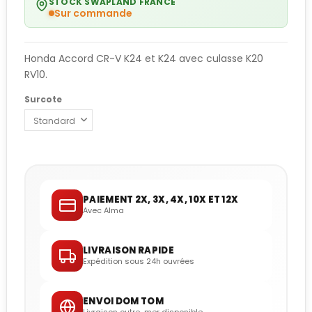
STOCK SWAPLAND FRANCE
Sur commande
Honda Accord CR-V K24 et K24 avec culasse K20
RV10.
Surcote
PAIEMENT 2X, 3X, 4X, 10X ET 12X
Avec Alma
LIVRAISON RAPIDE
Expédition sous 24h ouvrées
ENVOI DOM TOM