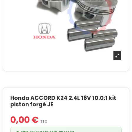
Honda ACCORD K24 2.4L 16V 10.0:1 kit
piston forgé JE
0,00 €
TTC