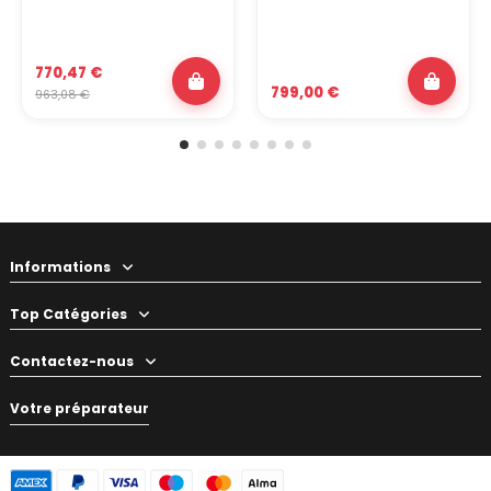
770,47 €
799,00 €
963,08 €
Informations
Top Catégories
Contactez-nous
Votre préparateur