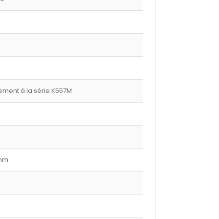
ment à la série K557M
 mm