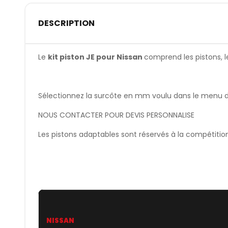
DESCRIPTION
Le
kit piston JE pour Nissan
comprend les pistons, le
Sélectionnez la surcôte en mm voulu dans le menu dér
NOUS CONTACTER POUR DEVIS PERSONNALISE
Les pistons adaptables sont réservés à la compétitio
NISSAN