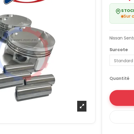
STOC
Sur
Nissan Sent
Surcote
Quantité