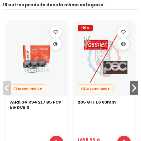
16 autres produits dans la même catégorie :
-10%
Sur commande
Sur commande
Audi S4 RS4 2L7 B5 FCP
205 GTI 1.6 83mm
kit RV8.5
1 658,55 €