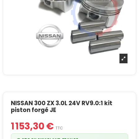
NISSAN 300 ZX 3.0L 24V RV9.0:1 kit
piston forgé JE
1 153,30 €
TTC