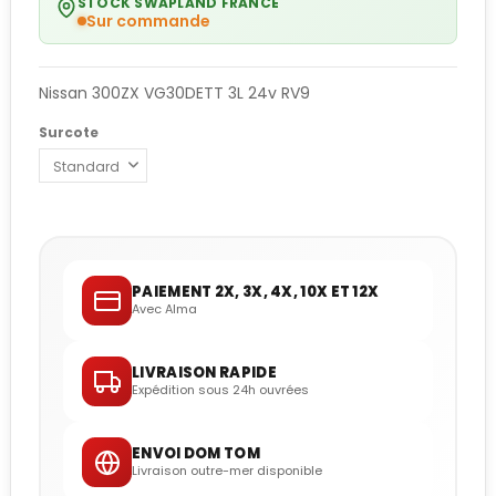
STOCK SWAPLAND FRANCE
Sur commande
Nissan 300ZX VG30DETT 3L 24v RV9
Surcote
PAIEMENT 2X, 3X, 4X, 10X ET 12X
Avec Alma
LIVRAISON RAPIDE
Expédition sous 24h ouvrées
ENVOI DOM TOM
Livraison outre-mer disponible