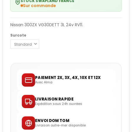
STOCK SWAPLAND FRANCE
Sur commande
Nissan 300ZX VG30DETT 3L 24v RV11.
Surcote
PAIEMENT 2X, 3X, 4X, 10X ET 12X
Avec Alma
LIVRAISON RAPIDE
Expédition sous 24h ouvrées
ENVOI DOM TOM
Livraison outre-mer disponible