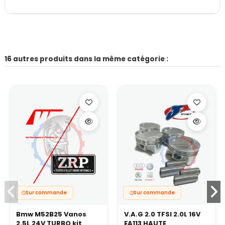
16 autres produits dans la même catégorie :
Sur commande
Sur commande
Bmw M52B25 Vanos
V.A.G 2.0 TFSI 2.0L 16V
2.5L 24V TURBO kit
EA113 HAUTE