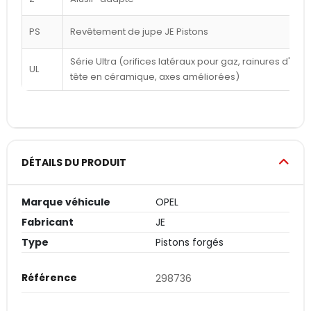
PS
Revêtement de jupe JE Pistons
Série Ultra (orifices latéraux pour gaz, rainures d'a
UL
tête en céramique, axes améliorées)
DÉTAILS DU PRODUIT
Marque véhicule
OPEL
Fabricant
JE
Type
Pistons forgés
Référence
298736