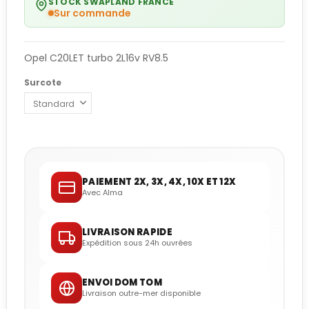
STOCK SWAPLAND FRANCE
Sur commande
Opel C20LET turbo 2L16v RV8.5
Surcote
PAIEMENT 2X, 3X, 4X, 10X ET 12X
Avec Alma
LIVRAISON RAPIDE
Expédition sous 24h ouvrées
ENVOI DOM TOM
Livraison outre-mer disponible