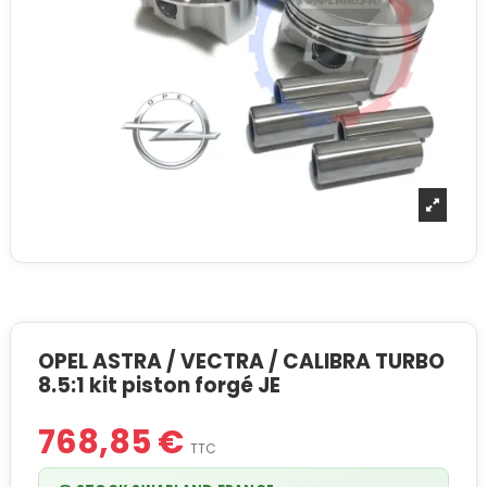
OPEL ASTRA / VECTRA / CALIBRA TURBO
8.5:1 kit piston forgé JE
768,85 €
TTC