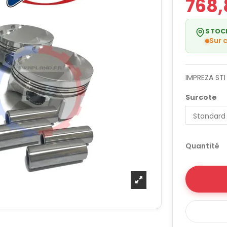
768,
STOC
Sur
IMPREZA STI
Surcote
Quantité