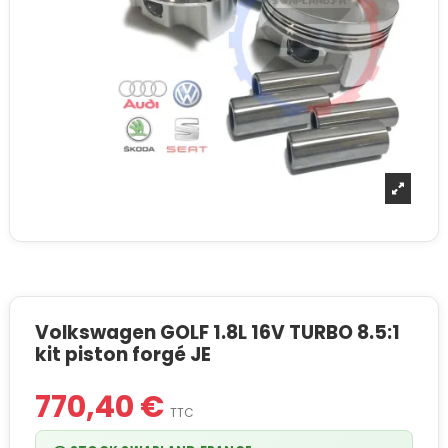
Volkswagen GOLF 1.8L 16V TURBO 8.5:1
kit piston forgé JE
770,40 €
TTC