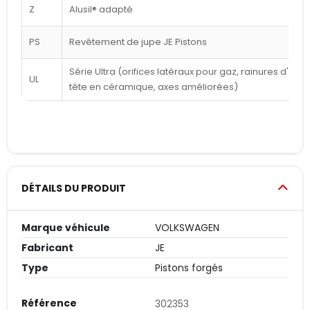
Z
Alusil® adapté
PS
Revêtement de jupe JE Pistons
Série Ultra (orifices latéraux pour gaz, rainures d'a
UL
tête en céramique, axes améliorées)
DÉTAILS DU PRODUIT
Marque véhicule
VOLKSWAGEN
Fabricant
JE
Type
Pistons forgés
Référence
302353