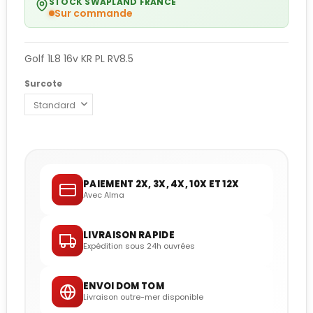
STOCK SWAPLAND FRANCE
Sur commande
Golf 1L8 16v KR PL RV8.5
Surcote
PAIEMENT 2X, 3X, 4X, 10X ET 12X
Avec Alma
LIVRAISON RAPIDE
Expédition sous 24h ouvrées
ENVOI DOM TOM
Livraison outre-mer disponible