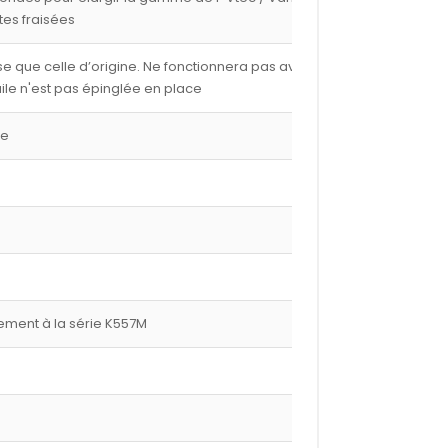
tes fraisées
e que celle d’origine. Ne fonctionnera pas avec les
ile n'est pas épinglée en place
ge
ment à la série K557M