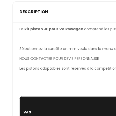
DESCRIPTION
Le
kit piston JE pour Volkswagen
comprend les pisto
Sélectionnez la surcôte en mm voulu dans le menu dér
NOUS CONTACTER POUR DEVIS PERSONNALISE
Les pistons adaptables sont réservés à la compétitio
VAG