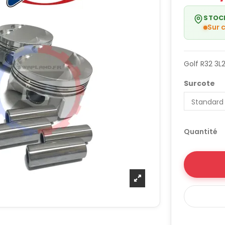
STOC
Sur
Golf R32 3L
Surcote
Quantité