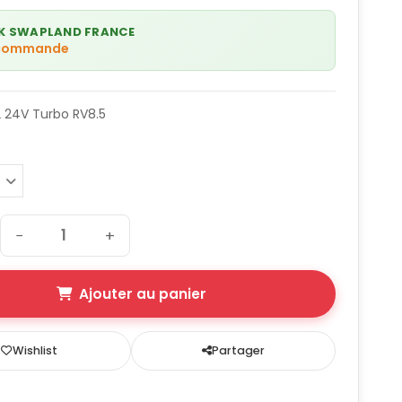
K SWAPLAND FRANCE
 commande
2 24V Turbo RV8.5
−
+
Ajouter au panier
Wishlist
Partager