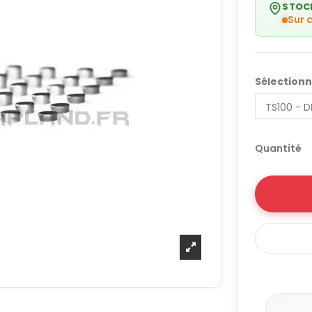
STOC
Sur
Sélectionn
Quantité