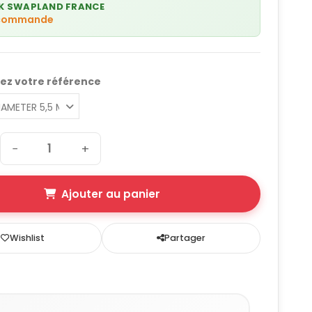
K SWAPLAND FRANCE
 commande
ez votre référence
−
+
Ajouter au panier
Wishlist
Partager