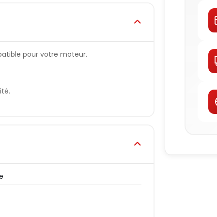
atible pour votre moteur.
té.
le