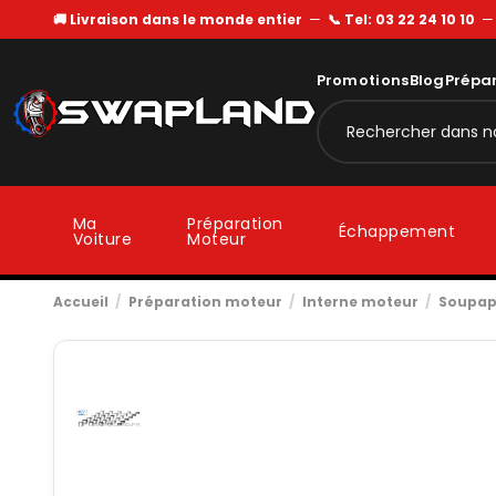
🚚 Livraison dans le monde entier
—
📞 Tel: 03 22 24 10 10
Promotions
Blog
Prépa
Ma
Préparation
Échappement
Voiture
Moteur
Accueil
Préparation moteur
Interne moteur
Soupa