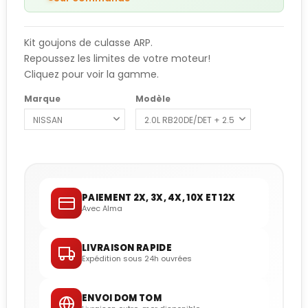
Kit goujons de culasse ARP.
Repoussez les limites de votre moteur!
Cliquez pour voir la gamme.
Marque
Modèle
PAIEMENT 2X, 3X, 4X, 10X ET 12X
Avec Alma
LIVRAISON RAPIDE
Expédition sous 24h ouvrées
ENVOI DOM TOM