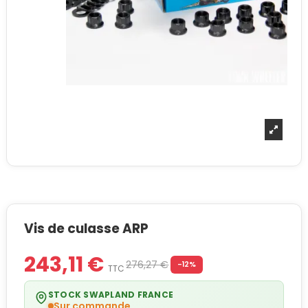
Vis de culasse ARP
243,11 €
276,27 €
-12%
TTC
STOCK SWAPLAND FRANCE
Sur commande