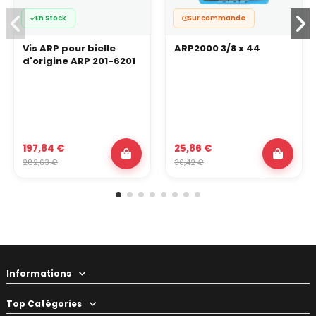
En Stock
Sur commande
Vis ARP pour bielle
ARP2000 3/8 x 44
d'origine ARP 201-6201
197,84 €
25,86 €
282,63 €
30,42 €
Informations
Top Catégories