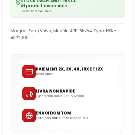
STOCK SWAPLAND FRANCE
1 produit disponible
Livraison 24-48h
Marque: Ford/Volvo, Modèle ARP: B5254 Type: HSK-
ARP2000
PAIEMENT 2X, 3X, 4X, 10X ET 12X
Avec Alma
LIVRAISON RAPIDE
Expédition sous 24h ouvrées
ENVOI DOM TOM
Livraison outre-mer disponible