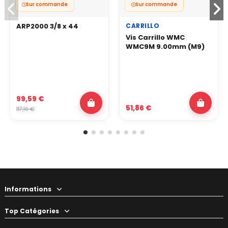
Sur commande
Sur commande
CARRILLO
ARP2000 3/8 x 44
Vis Carrillo WMC
WMC9M 9.00mm (M9)
99,59 €
51,86 €
117,16 €
Informations
Top Catégories