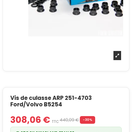
Vis de culasse ARP 251-4703
Ford/Volvo B5254
308,06 €
440,09 €
-30%
TTC