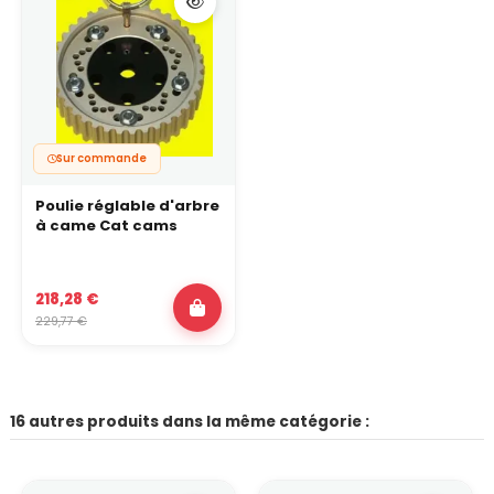
Sur commande
Poulie réglable d'arbre
à came Cat cams
218,28 €
229,77 €
16 autres produits dans la même catégorie :