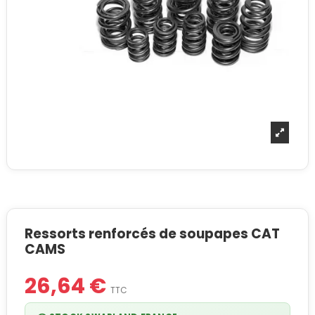
Ressorts renforcés de soupapes CAT
CAMS
26,64 €
TTC