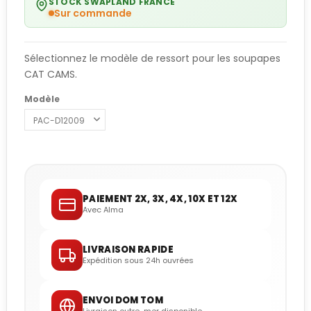
STOCK SWAPLAND FRANCE
Sur commande
Sélectionnez le modèle de ressort pour les soupapes
CAT CAMS.
Modèle
PAIEMENT 2X, 3X, 4X, 10X ET 12X
Avec Alma
LIVRAISON RAPIDE
Expédition sous 24h ouvrées
ENVOI DOM TOM