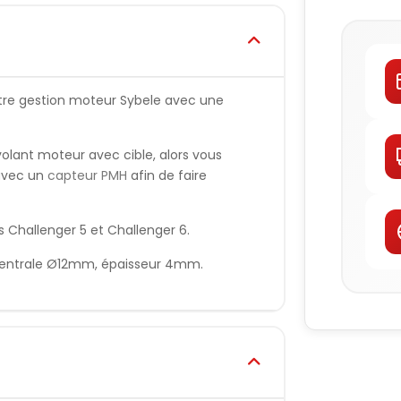
tre gestion moteur Sybele avec une
volant moteur avec cible, alors vous
 avec un
capteur PMH
afin de faire
s Challenger 5 et Challenger 6.
centrale Ø12mm, épaisseur 4mm.