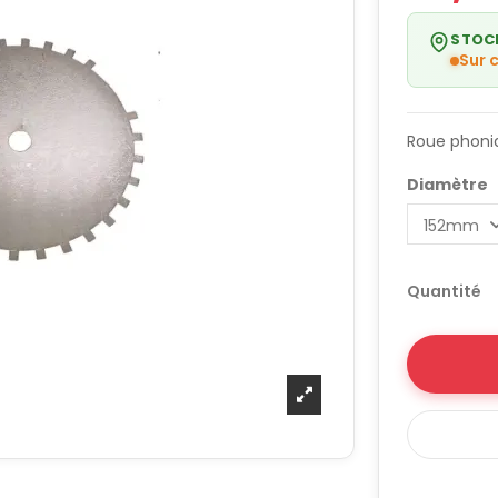
STOC
Sur
Roue phoniq
Diamètre
Quantité