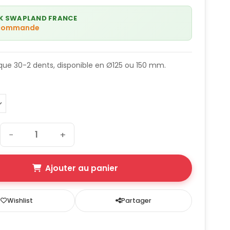
K SWAPLAND FRANCE
 commande
ue 30-2 dents, disponible en Ø125 ou 150 mm.
−
+
Ajouter au panier
Wishlist
Partager