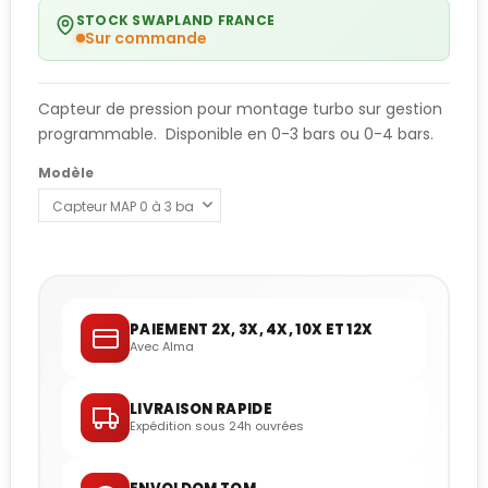
STOCK SWAPLAND FRANCE
Sur commande
Capteur de pression pour montage turbo sur gestion
programmable. Disponible en 0-3 bars ou 0-4 bars.
Modèle
PAIEMENT 2X, 3X, 4X, 10X ET 12X
Avec Alma
LIVRAISON RAPIDE
Expédition sous 24h ouvrées