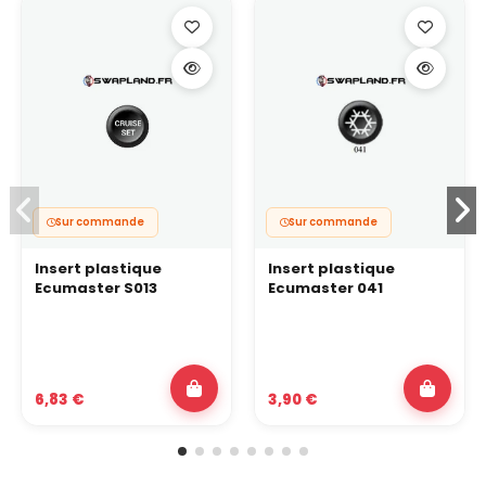
Sur commande
Sur commande
Insert plastique
Insert plastique
Ecumaster S013
Ecumaster 041
6,83 €
3,90 €