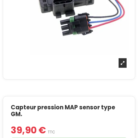
Capteur pression MAP sensor type
GM.
39,90 €
TTC