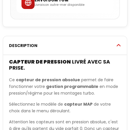
ENVOI DOM TOM
Livraison outre-mer disponible
DESCRIPTION
CAPTEUR DE PRESSION
LIVRÉ AVEC SA
PRISE.
Ce
capteur de pression absolue
permet de faire
fonctionner votre
gestion programmable
en mode
pression/régime pour les montages turbo.
Sélectionnez le modèle de
capteur MAP
de votre
choix dans le menu déroulant.
Attention les capteurs sont en pression absolue, c'est
à dire qu'ils partent du vide parfait 0. Donc un capteur