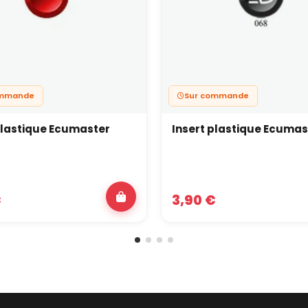
ommande
Sur commande
plastique Ecumaster
Insert plastique Ecumas
€
3,90 €