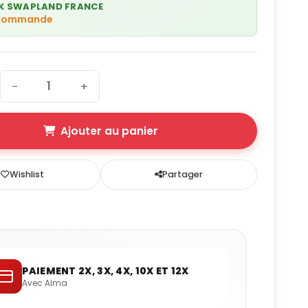
K SWAPLAND FRANCE
 commande
−
+
Ajouter au panier
Wishlist
Partager
PAIEMENT 2X, 3X, 4X, 10X ET 12X
Avec Alma