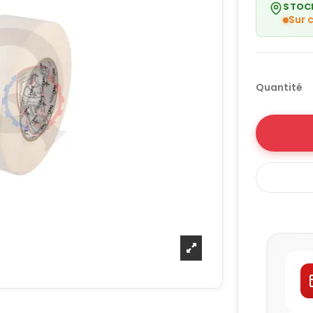
STOC
Sur
Quantité