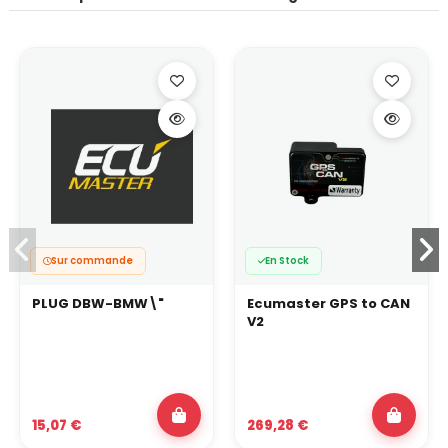
Sur commande
En Stock
PLUG DBW-BMW\"
Ecumaster GPS to CAN
V2
15,07 €
269,28 €