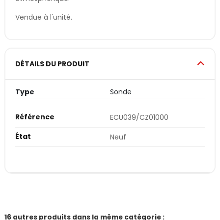
Vendue à l'unité.
DÉTAILS DU PRODUIT
Type
Sonde
Référence
ECU039/CZ01000
État
Neuf
16 autres produits dans la même catégorie :