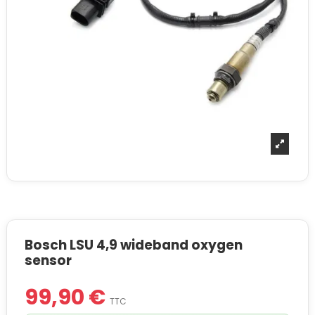
Bosch LSU 4,9 wideband oxygen
sensor
99,90 €
TTC