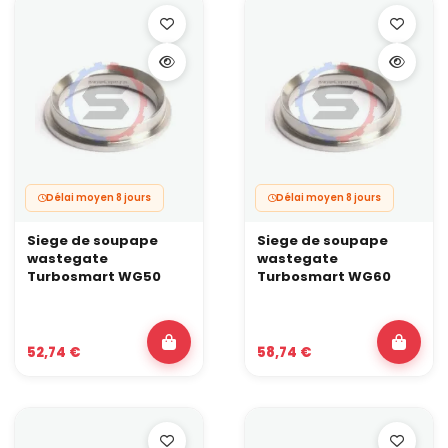
Délai moyen 8 jours
Délai moyen 8 jours
Siege de soupape
Siege de soupape
wastegate
wastegate
Turbosmart WG50
Turbosmart WG60
52,74 €
58,74 €