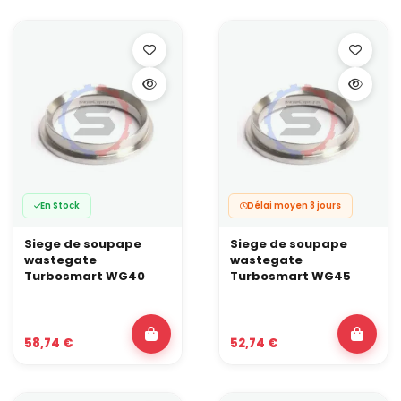
En Stock
Délai moyen 8 jours
Siege de soupape
Siege de soupape
wastegate
wastegate
Turbosmart WG40
Turbosmart WG45
58,74 €
52,74 €