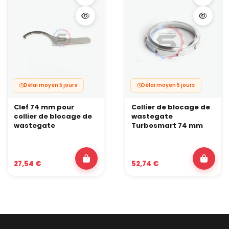
Délai moyen 5 jours
Délai moyen 5 jours
Clef 74 mm pour
Collier de blocage de
collier de blocage de
wastegate
wastegate
Turbosmart 74 mm
27,54 €
52,74 €