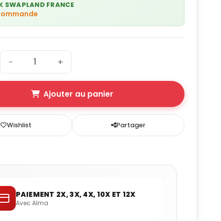
K SWAPLAND FRANCE
 commande
−
+
Ajouter au panier
Wishlist
Partager
PAIEMENT 2X, 3X, 4X, 10X ET 12X
Avec Alma