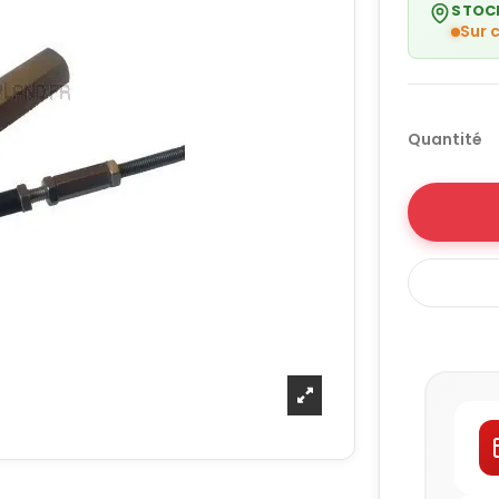
STOC
Sur
Quantité