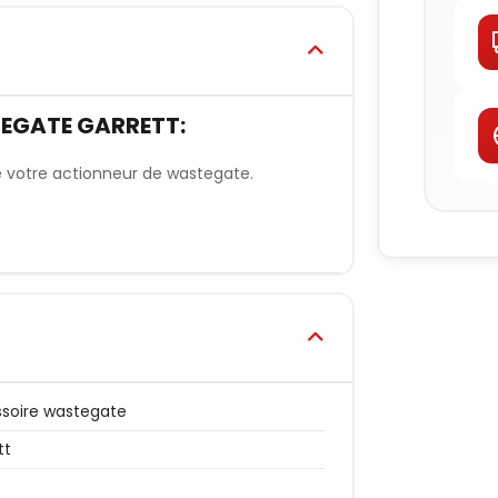
EGATE GARRETT:
e votre actionneur de wastegate.
soire wastegate
tt