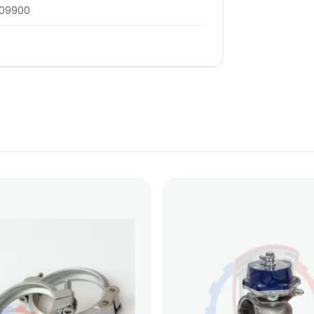
009900