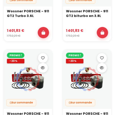
Sur commande
Sur commande
Wossner PORSCHE - 911
Wossner PORSCHE - 911
GT2 Turbo 3.6L
GT2 biturbo en 3.8L
1 401,83 €
1 401,83 €
1 752,29 €
1 752,29 €
PROMO !
PROMO !
-20%
-20%
Sur commande
Sur commande
Wossner PORSCHE - 911
Wossner PORSCHE - 911