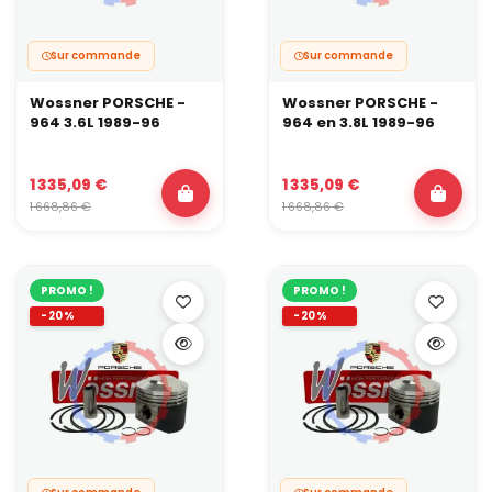
Sur commande
Sur commande
Wossner PORSCHE -
Wossner PORSCHE -
964 3.6L 1989-96
964 en 3.8L 1989-96
1 335,09 €
1 335,09 €
1 668,86 €
1 668,86 €
PROMO !
PROMO !
-20%
-20%