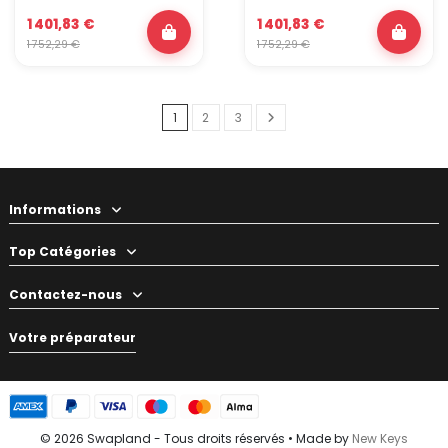
1 401,83 €
1 401,83 €
1 752,29 €
1 752,29 €
1
2
3
Informations
Top Catégories
Contactez-nous
Votre préparateur
© 2026 Swapland - Tous droits réservés • Made by
New Keys