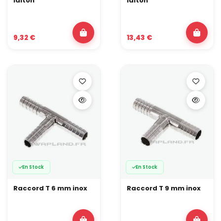
laiton
laiton
9,32 €
13,43 €
En Stock
En Stock
Raccord T 6 mm inox
Raccord T 9 mm inox