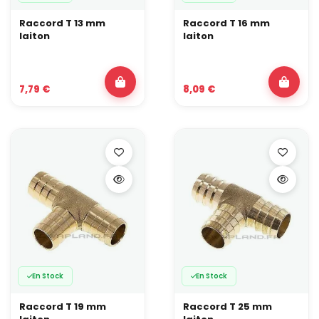
Raccord T 13 mm
Raccord T 16 mm
laiton
laiton
7,79 €
8,09 €
En Stock
En Stock
Raccord T 19 mm
Raccord T 25 mm