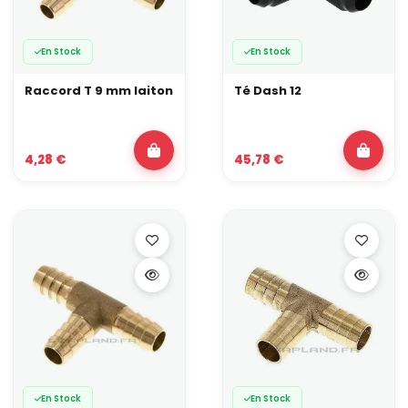
En Stock
En Stock
Raccord T 9 mm laiton
Té Dash 12
4,28 €
45,78 €
En Stock
En Stock