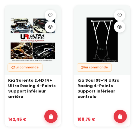
Sur commande
Sur commande
Kia Sorento 2.4D 14+
Kia Soul 08-14 Ultra
Ultra Racing 4-Points
Racing 4-Points
Support inférieur
Support inférieur
arrière
centrale
142,45 €
188,75 €