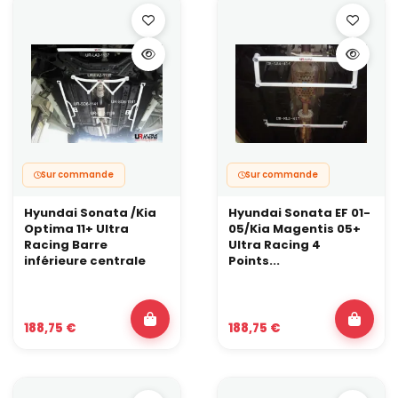
Sur commande
Sur commande
Hyundai Sonata /Kia
Hyundai Sonata EF 01-
Optima 11+ Ultra
05/Kia Magentis 05+
Racing Barre
Ultra Racing 4
inférieure centrale
Points...
188,75 €
188,75 €