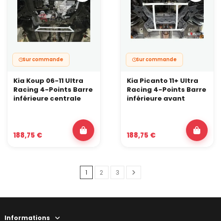
Sur commande
Sur commande
Kia Koup 06-11 Ultra
Kia Picanto 11+ Ultra
Racing 4-Points Barre
Racing 4-Points Barre
inférieure centrale
inférieure avant
188,75 €
188,75 €
1
2
3
Informations