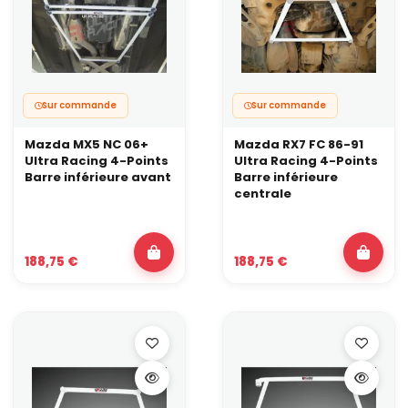
Sur commande
Sur commande
Mazda MX5 NC 06+
Mazda RX7 FC 86-91
Ultra Racing 4-Points
Ultra Racing 4-Points
Barre inférieure avant
Barre inférieure
centrale
188,75 €
188,75 €