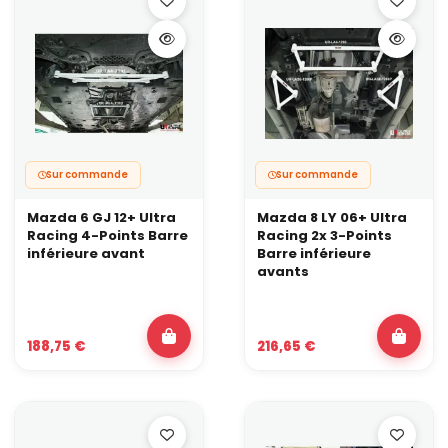
Sur commande
Sur commande
Mazda 6 GJ 12+ Ultra
Mazda 8 LY 06+ Ultra
Racing 4-Points Barre
Racing 2x 3-Points
inférieure avant
Barre inférieure
avants
188,75 €
216,65 €