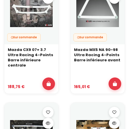
Sur commande
Sur commande
Mazda CX9 07+ 3.7
Mazda MX5 NA 90-98
Ultra Racing 4-Points
Ultra Racing 4-Points
Barre inférieure
Barre inférieure avant
centrale
188,75 €
165,01 €