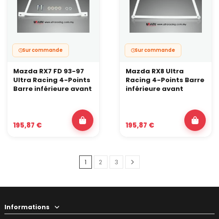
Sur commande
Sur commande
Mazda RX7 FD 93-97
Mazda RX8 Ultra
Ultra Racing 4-Points
Racing 4-Points Barre
Barre inférieure avant
inférieure avant
195,87 €
195,87 €
1
2
3
Informations