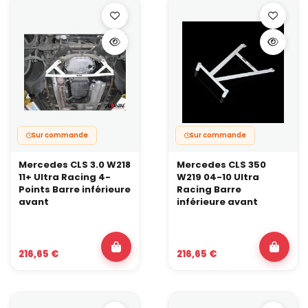
Sur commande
Sur commande
Mercedes CLS 3.0 W218
Mercedes CLS 350
11+ Ultra Racing 4-
W219 04-10 Ultra
Points Barre inférieure
Racing Barre
avant
inférieure avant
216,65 €
216,65 €