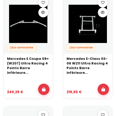
Sur commande
Sur commande
Mercedes E Coupe 09+
Mercedes E-Class 03-
(W207) Ultra Racing 4
06 W211 Ultra Racing 4
Points Barre
Points Barre
inférieure...
inférieure...
249,29 €
216,65 €