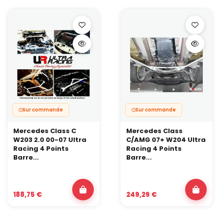
Sur commande
Sur commande
Mercedes Class C
Mercedes Class
W203 2.0 00-07 Ultra
C/AMG 07+ W204 Ultra
Racing 4 Points
Racing 4 Points
Barre...
Barre...
188,75 €
249,29 €