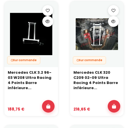
Sur commande
Sur commande
Mercedes CLK 3.2 96-
Mercedes CLK 320
03 W208 Ultra Racing
C209 02-09 Ultra
4 Points Barre
Racing 4 Points Barre
inférieure...
inférieure...
188,75 €
216,65 €