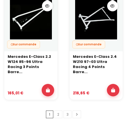
Sur commande
Sur commande
Mercedes E-Class 2.2
Mercedes E-Class 2.4
W124 85-96 Ultra
W210 97-03 Ultra
Racing 3 Points
Racing 4 Points
Barre...
Barre...
165,01 €
216,65 €
1
2
3