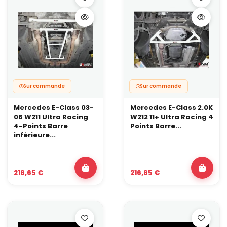
Sur commande
Sur commande
Mercedes E-Class 03-
Mercedes E-Class 2.0K
06 W211 Ultra Racing
W212 11+ Ultra Racing 4
4-Points Barre
Points Barre...
inférieure...
216,65 €
216,65 €