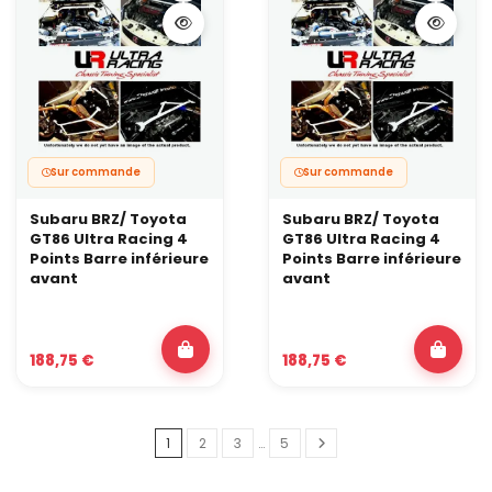
Sur commande
Sur commande
Subaru BRZ/ Toyota
Subaru BRZ/ Toyota
GT86 Ultra Racing 4
GT86 Ultra Racing 4
Points Barre inférieure
Points Barre inférieure
avant
avant
188,75 €
188,75 €
1
2
3
…
5