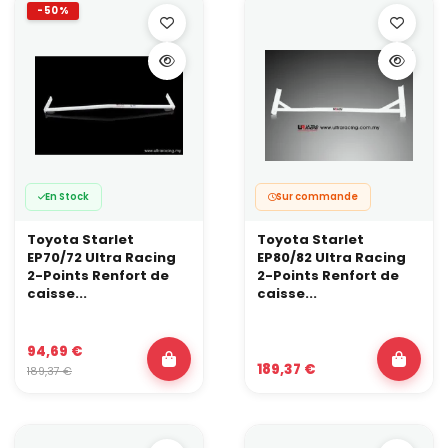
-50%
En Stock
Sur commande
Toyota Starlet
Toyota Starlet
EP70/72 Ultra Racing
EP80/82 Ultra Racing
2-Points Renfort de
2-Points Renfort de
caisse...
caisse...
94,69 €
189,37 €
189,37 €