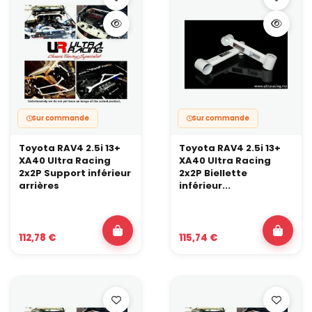
Sur commande
Sur commande
Toyota RAV4 2.5i 13+
Toyota RAV4 2.5i 13+
XA40 Ultra Racing
XA40 Ultra Racing
2x2P Support inférieur
2x2P Biellette
arrières
inférieur...
112,78 €
115,74 €