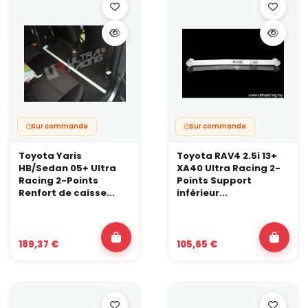
Sur commande
Sur commande
Toyota Yaris
Toyota RAV4 2.5i 13+
HB/Sedan 05+ Ultra
XA40 Ultra Racing 2-
Racing 2-Points
Points Support
Renfort de caisse...
inférieur...
189,37 €
105,65 €