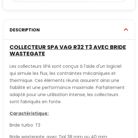
DESCRIPTION
COLLECTEUR SPA VAG R32 T3 AVEC BRIDE
WASTEGATE
Les collecteurs SPA sont conçus à l'aide d'un logiciel
qui simule les flux, les contraintes mécaniques et
thermique. Ces éléments réunis assurent ainsi une
fiabilité et une performance maximale. Parfaitement
adapté pour une utilisation intense, les collecteurs
sont fabriqués en fonte.
Caractéristique:
Bride turbo: T3
Bride wastegate: avec Tial 38 mm ou 40 mm