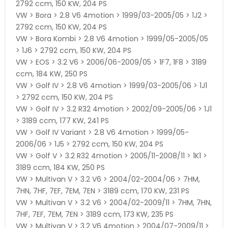
2792 ccm, 150 KW, 204 PS
VW > Bora > 2.8 V6 4motion > 1999/03-2005/05 > 1J2 >
2792 ccm, 150 KW, 204 PS
VW > Bora Kombi > 2.8 V6 4motion > 1999/05-2005/05
> 1J6 > 2792 ccm, 150 KW, 204 PS
VW > EOS > 3.2 V6 > 2006/06-2009/05 > 1F7, 1F8 > 3189
ccm, 184 KW, 250 PS
VW > Golf IV > 2.8 V6 4motion > 1999/03-2005/06 > 1J1
> 2792 ccm, 150 KW, 204 PS
VW > Golf IV > 3.2 R32 4motion > 2002/09-2005/06 > 1J1
> 3189 ccm, 177 KW, 241 PS
VW > Golf IV Variant > 2.8 V6 4motion > 1999/05-
2006/06 > 1J5 > 2792 ccm, 150 KW, 204 PS
VW > Golf V > 3.2 R32 4motion > 2005/11-2008/11 > 1K1 >
3189 ccm, 184 KW, 250 PS
VW > Multivan V > 3.2 V6 > 2004/02-2004/06 > 7HM,
7HN, 7HF, 7EF, 7EM, 7EN > 3189 ccm, 170 KW, 231 PS
VW > Multivan V > 3.2 V6 > 2004/02-2009/11 > 7HM, 7HN,
7HF, 7EF, 7EM, 7EN > 3189 ccm, 173 KW, 235 PS
VW > Multivan V > 3.2 V6 4motion > 2004/07-2009/11 >