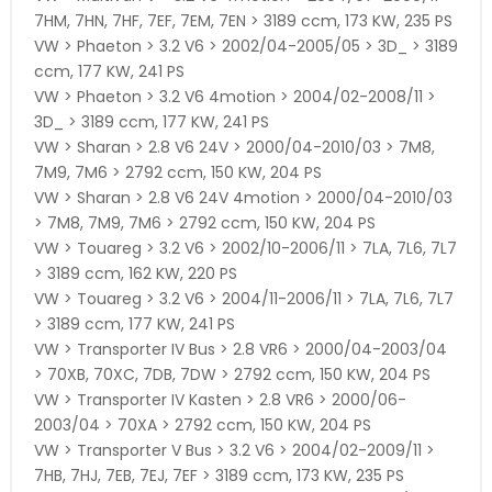
7HM, 7HN, 7HF, 7EF, 7EM, 7EN > 3189 ccm, 173 KW, 235 PS
VW > Phaeton > 3.2 V6 > 2002/04-2005/05 > 3D_ > 3189
ccm, 177 KW, 241 PS
VW > Phaeton > 3.2 V6 4motion > 2004/02-2008/11 >
3D_ > 3189 ccm, 177 KW, 241 PS
VW > Sharan > 2.8 V6 24V > 2000/04-2010/03 > 7M8,
7M9, 7M6 > 2792 ccm, 150 KW, 204 PS
VW > Sharan > 2.8 V6 24V 4motion > 2000/04-2010/03
> 7M8, 7M9, 7M6 > 2792 ccm, 150 KW, 204 PS
VW > Touareg > 3.2 V6 > 2002/10-2006/11 > 7LA, 7L6, 7L7
> 3189 ccm, 162 KW, 220 PS
VW > Touareg > 3.2 V6 > 2004/11-2006/11 > 7LA, 7L6, 7L7
> 3189 ccm, 177 KW, 241 PS
VW > Transporter IV Bus > 2.8 VR6 > 2000/04-2003/04
> 70XB, 70XC, 7DB, 7DW > 2792 ccm, 150 KW, 204 PS
VW > Transporter IV Kasten > 2.8 VR6 > 2000/06-
2003/04 > 70XA > 2792 ccm, 150 KW, 204 PS
VW > Transporter V Bus > 3.2 V6 > 2004/02-2009/11 >
7HB, 7HJ, 7EB, 7EJ, 7EF > 3189 ccm, 173 KW, 235 PS