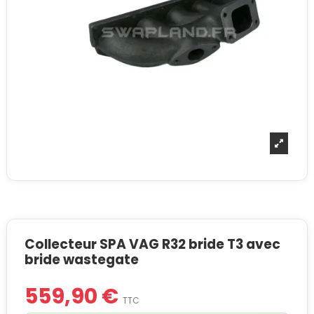
Collecteur SPA VAG R32 bride T3 avec
bride wastegate
559,90 €
TTC