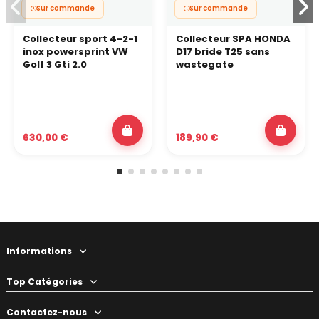
Sur commande
Sur commande
Collecteur sport 4-2-1
Collecteur SPA HONDA
inox powersprint VW
D17 bride T25 sans
Golf 3 Gti 2.0
wastegate
630,00 €
189,90 €
Informations
Top Catégories
Contactez-nous