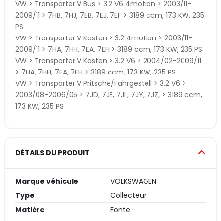
VW > Transporter V Bus > 3.2 V6 4motion > 2003/11-
2009/11 > 7HB, 7HJ, 7EB, 7EJ, 7EF > 3189 ccm, 173 KW, 235
PS
VW > Transporter V Kasten > 3.2 4motion > 2003/11-
2009/11 > 7HA, 7HH, 7EA, 7EH > 3189 ccm, 173 KW, 235 PS
VW > Transporter V Kasten > 3.2 V6 > 2004/02-2009/11
> 7HA, 7HH, 7EA, 7EH > 3189 ccm, 173 KW, 235 PS
VW > Transporter V Pritsche/Fahrgestell > 3.2 V6 >
2003/08-2006/05 > 7JD, 7JE, 7JL, 7JY, 7JZ, > 3189 ccm,
173 KW, 235 PS
DÉTAILS DU PRODUIT
Marque véhicule
VOLKSWAGEN
Type
Collecteur
Matière
Fonte