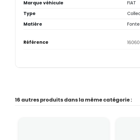
Marque véhicule
FIAT
Type
Colle
Matière
Fonte
Référence
1606
16 autres produits dans la même catégorie :