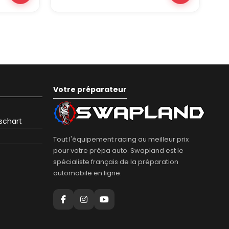
Votre préparateur
eschart
Tout l'équipement racing au meilleur prix
pour votre prépa auto. Swapland est le
spécialiste français de la préparation
automobile en ligne.