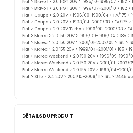
Fiat > Bravo I > 2.0 HGT 20V > 1995/10-1998/07 > 182 >
Fiat > Bravo I > 2.0 HGT 20V > 1998/07-2001/10 > 182 > 
Fiat > Coupe > 2.0 20V > 1996/08-1998/04 > FA/175 > 
Fiat > Coupe > 2.0 20V > 1998/04-2000/08 > FA/175 > 
Fiat > Coupe > 2.0 20V Turbo > 1996/08-2000/08 > FA
Fiat > Marea > 2.0 150 20V > 1996/09-1999/04 > 185 > 
Fiat > Marea > 2.0 150 20V > 2001/01-2002/05 > 185 > 1
Fiat > Marea > 2.0 155 20V > 1999/04-2001/01 > 185 > 1
Fiat > Marea Weekend > 2.0 150 20V > 1996/09-1999/04
Fiat > Marea Weekend > 2.0 150 20V > 2001/01-2002/05 
Fiat > Marea Weekend > 2.0 155 20V > 1999/04-2001/01 
Fiat > Stilo > 2.4 20V > 2001/10-2006/11 > 192 > 2446 c
DÉTAILS DU PRODUIT