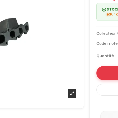
STOC
Sur
Collecteur 
Code moteu
Quantité