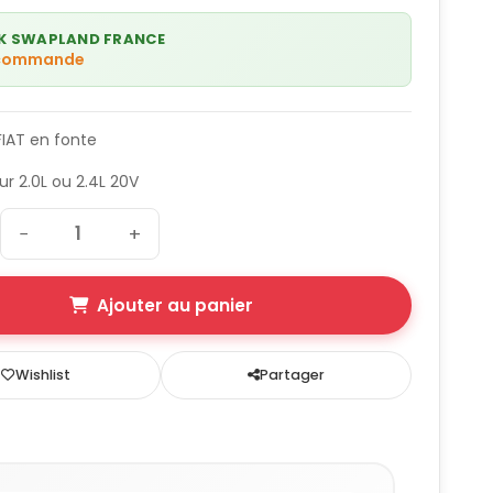
K SWAPLAND FRANCE
 commande
FIAT en fonte
r 2.0L ou 2.4L 20V
−
+
Ajouter au panier
Wishlist
Partager