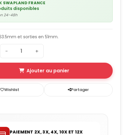
K SWAPLAND FRANCE
oduits disponibles
son 24-48h
 63.5mm et sorties en 51mm.
−
+
Ajouter au panier
Wishlist
Partager
PAIEMENT 2X, 3X, 4X, 10X ET 12X