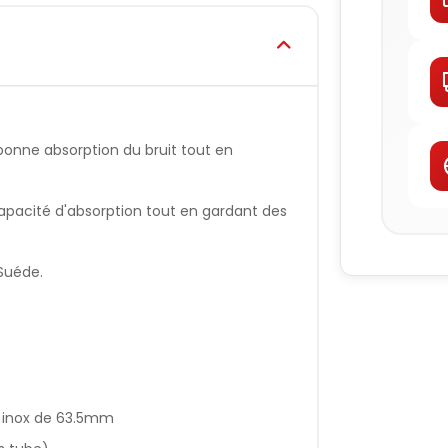
bonne absorption du bruit tout en
apacité d'absorption tout en gardant des
Suéde.
 inox de 63.5mm