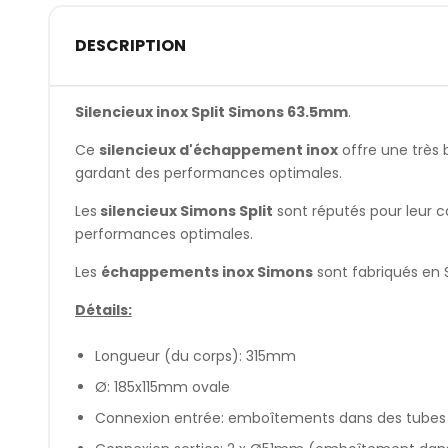
DESCRIPTION
Silencieux inox Split Simons 63.5mm
.
Ce
silencieux d'échappement inox
offre une très 
gardant des performances optimales.
Les
silencieux Simons Split
sont réputés pour leur c
performances optimales.
Les
échappements inox Simons
sont fabriqués en 
Détails:
Longueur (du corps): 315mm
Ø: 185x115mm ovale
Connexion entrée: emboîtements dans des tubes