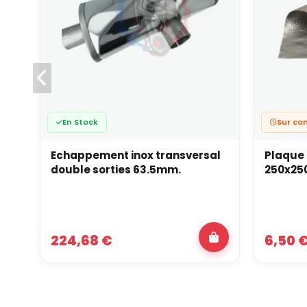
En Stock
Sur c
Echappement inox transversal
Plaque
double sorties 63.5mm.
250x25
224,68 €
6,50 