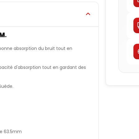
MM
.
bonne absorption du bruit tout en
pacité d'absorption tout en gardant des
Suéde.
de 63.5mm