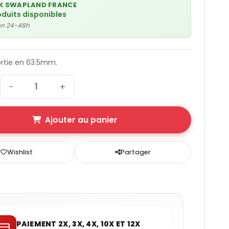
K SWAPLAND FRANCE
oduits disponibles
son 24-48h
ortie en 63.5mm.
−
+
Ajouter au panier
Wishlist
Partager
PAIEMENT 2X, 3X, 4X, 10X ET 12X