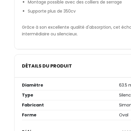
Montage possible avec des colliers de serrage
Supporte plus de 350cv
Grâce à son excellente qualité d'absorption, cet é
intermédiaire ou silencieux.
DÉTAILS DU PRODUIT
Diamètre
63.5
Type
Silen
Fabricant
Simo
Forme
Oval