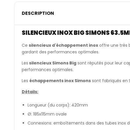
DESCRIPTION
SILENCIEUX INOX BIG SIMONS 63.5
Ce
silencieux d'échappement inox
offre une très 
gardant des performances optimales.
Les
silencieux Simons Big
sont réputés pour leur ca
performances optimales.
Les
échappements inox Simons
sont fabriqués en 
Détails:
Longueur (du corps): 420mm
Ø: 185x115mm ovale
Connexions: emboîtements dans des tubes inox 