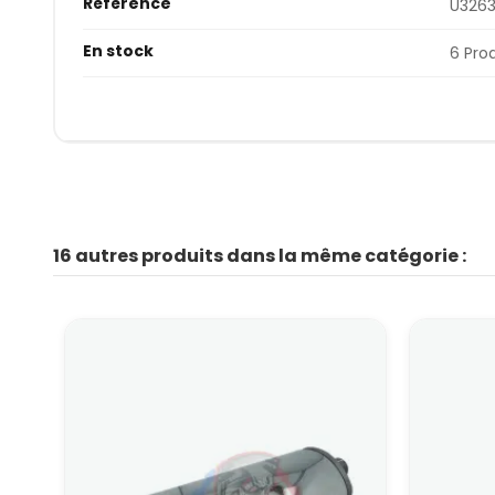
Référence
U326
En stock
6 Pro
16 autres produits dans la même catégorie :