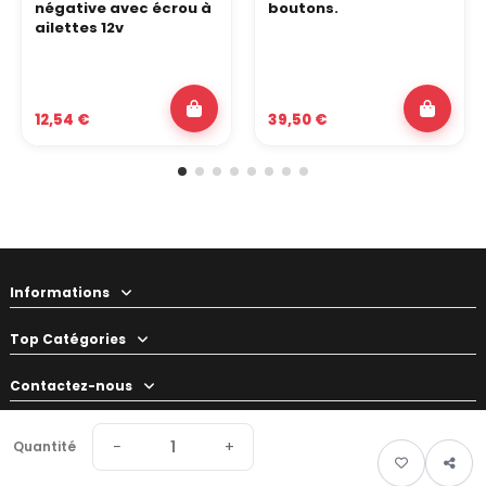
négative avec écrou à
boutons.
ailettes 12v
12,54 €
39,50 €
Informations
Top Catégories
Contactez-nous
Votre préparateur
−
+
Quantité