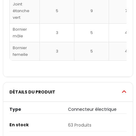
Joint
étanche
5
9
7
vert
Bornier
3
5
4
mâle
Bornier
3
5
4
femelle
DÉTAILS DU PRODUIT
Type
Connecteur électrique
En stock
63 Produits