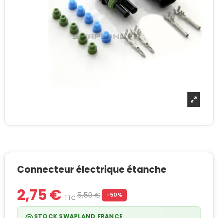
Connecteur électrique étanche
2,75 €
5,50 €
-50%
TTC
STOCK SWAPLAND FRANCE