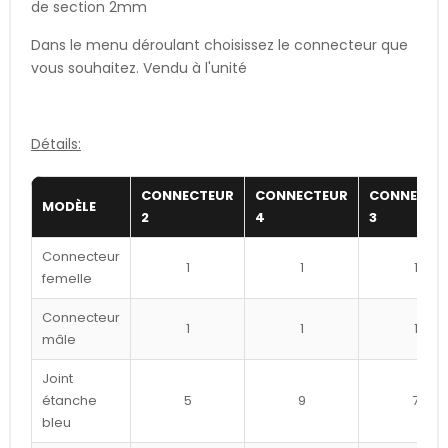
de section 2mm
Dans le menu déroulant choisissez le connecteur que
vous souhaitez. Vendu à l'unité
Détails:
CONNECTEUR
CONNECTEUR
CONNECTE
MODÈLE
2
4
3
Connecteur
1
1
1
femelle
Connecteur
1
1
1
mâle
Joint
étanche
5
9
7
bleu