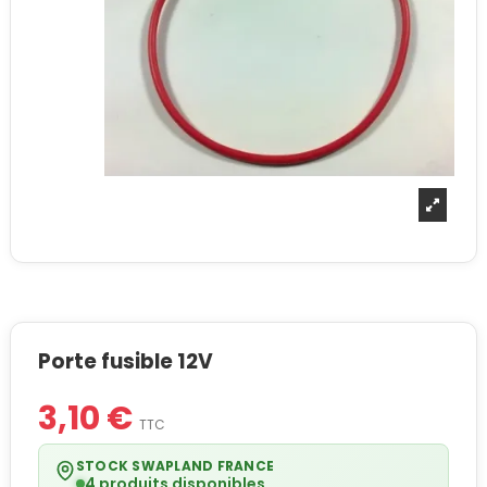
Porte fusible 12V
3,10 €
TTC
STOCK SWAPLAND FRANCE
4 produits disponibles