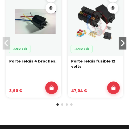
En Stock
En Stock
Porte relais 4 broches.
Porte relais fusible 12
volts
3,90 €
47,04 €