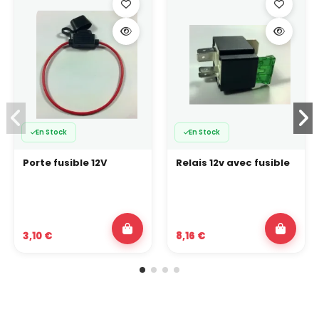
En Stock
En Stock
Porte fusible 12V
Relais 12v avec fusible
3,10 €
8,16 €