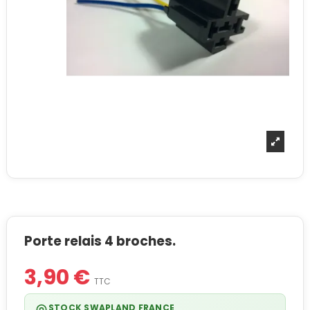
Porte relais 4 broches.
3,90 €
TTC
STOCK SWAPLAND FRANCE