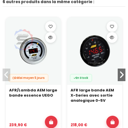
6 autres produits dans la même catégorie :
Délai moyen 5 jours
En Stock
AFR/Lambda AEM large
AFR large bande AEM
bande essence UEGO
X-Series avec sortie
analogique 0-5V
239,90 €
218,00 €