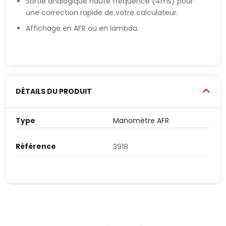
Sortie analogique haute fréquence (4ms) pour
une correction rapide de votre calculateur.
Affichage en AFR ou en lambda.
DÉTAILS DU PRODUIT
Type
Manomètre AFR
Référence
3918