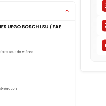
ES UEGO BOSCH LSU / FAE
e faire tout de même
génération
e