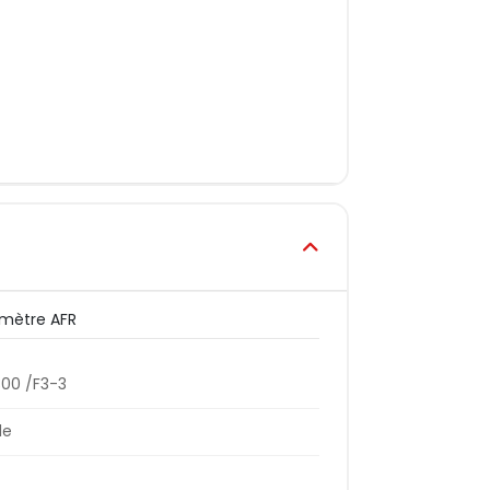
mètre AFR
00 /F3-3
le