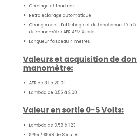
Cerclage et fond noir
Rétro éclairage automatique
Changement d'affichage et de fonctionnalité à l'
du manomètre AFR AEM Xseries
Longueur faisceau 4 mètres
Valeurs et acquisition de don
manomètre:
AFR de 8.1 à 20.0:1
Lambda de 0.55 à 2.00
Valeur en sortie 0-5 Volts:
Lambda de 0.58 à 1.23
SP95 / SP98 de 8.5 à 18:1