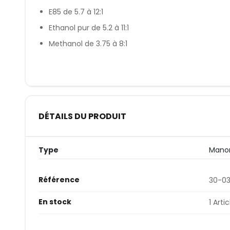
E85 de 5.7 à 12:1
Ethanol pur de 5.2 à 11:1
Methanol de 3.75 à 8:1
DÉTAILS DU PRODUIT
Type
Mano
Référence
30-03
En stock
1 Artic