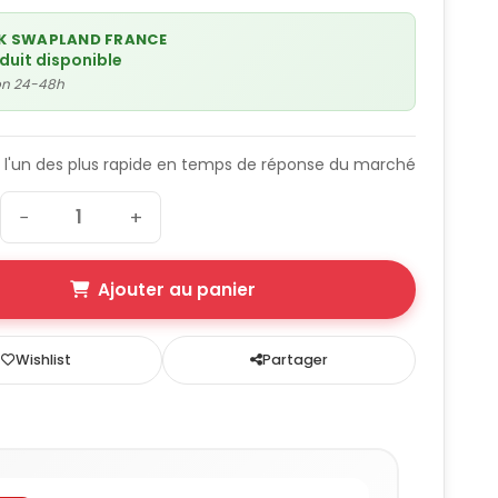
K SWAPLAND FRANCE
oduit disponible
son 24-48h
 l'un des plus rapide en temps de réponse du marché
−
+
Ajouter au panier
Wishlist
Partager