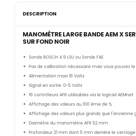
DESCRIPTION
MANOMÈTRE LARGE BANDE AEM X SERI
SUR FOND NOIR
Sonde BOSCH 4.9 LSU ou Sonde FAE
Pas de calibration nécessaire mais vous pouvez l
Alimentation maxi 16 Volts
Signal en sortie: 0-5 Volts
16 contrôleurs AFR utilisables via le logiciel AEMnet
Affichage des valeurs au 100 ème de %
Affichage des valeurs plus grands que l'ancienne 
Diamètre du manomètre AFR 52 mm
Profondeur 21 mm dont 5 mm derrière le cerclag