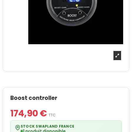
Boost controller
174,90 €
TTC
STOCK SWAPLAND FRANCE
1 produit disponible