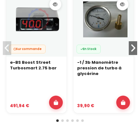
Sur commande
En Stock
e-BS Boost Street
-1 / 3b Manomètre
Turbosmart 2.75 bar
pression de turbo à
glycérine
491,94 €
39,90 €