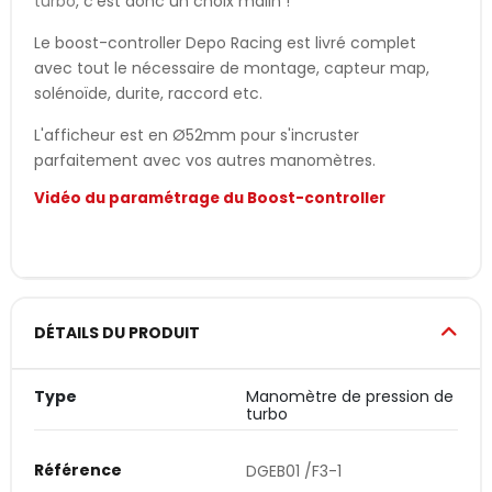
turbo
, c'est donc un choix malin !
Le boost-controller Depo Racing est livré complet
avec tout le nécessaire de montage, capteur map,
solénoïde, durite, raccord etc.
L'afficheur est en Ø52mm pour s'incruster
parfaitement avec vos autres manomètres.
Vidéo du paramétrage du Boost-controller
DÉTAILS DU PRODUIT
Type
Manomètre de pression de
turbo
Référence
DGEB01 /F3-1