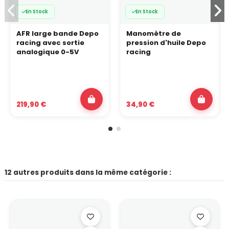
En Stock
En Stock
AFR large bande Depo
Manomètre de
racing avec sortie
pression d'huile Depo
analogique 0-5V
racing
219,90 €
34,90 €
12 autres produits dans la même catégorie :