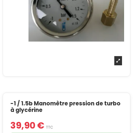
-1 / 1.5b Manomètre pression de turbo
à glycérine
39,90 €
TTC