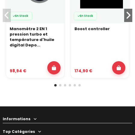
En Stock
En Stock
Manomètre 2 EN 1
Boost controller
pression turbo et
température d'huile
digital Depo...
98,94 €
174,90 €
Informations
Top Catégories