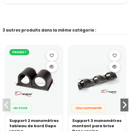
3 autres produits dans la même catégorie :
PROMO !
En Stock
Sur commande
Support 2 manomètres
Support 3 manomètres
tableau de bord Depo
montant pare brise