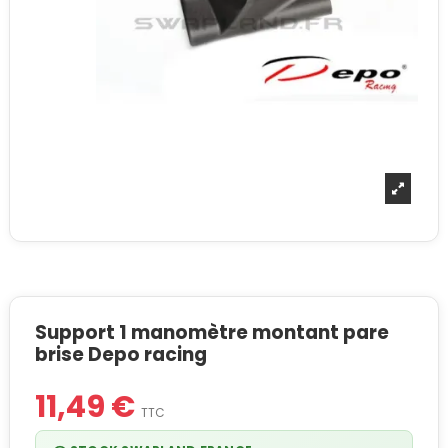
Support 1 manomètre montant pare
brise Depo racing
11,49 €
TTC