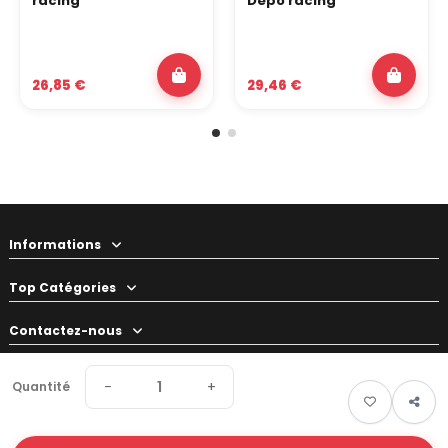
racing
Depo racing
26,85 €
29,46 €
Informations
Top Catégories
Contactez-nous
Votre préparateur
−
+
Quantité