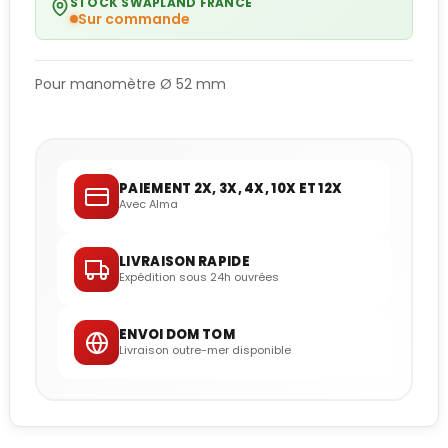
STOCK SWAPLAND FRANCE
Sur commande
Pour manomètre Ø 52 mm
PAIEMENT 2X, 3X, 4X, 10X ET 12X
Avec Alma
LIVRAISON RAPIDE
Expédition sous 24h ouvrées
ENVOI DOM TOM
Livraison outre-mer disponible