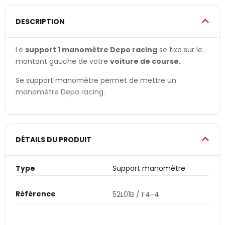
DESCRIPTION
Le
support 1 manomètre Depo racing
se fixe sur le
montant gauche de votre
voiture de course.
Se support manomètre permet de mettre un
manomètre Depo racing
.
DÉTAILS DU PRODUIT
Type
Support manomètre
Référence
52L01B / F4-4