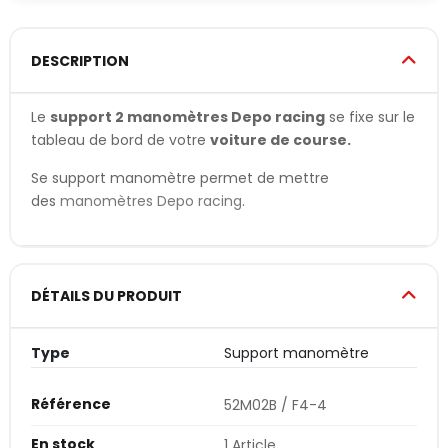
DESCRIPTION
Le
support 2 manomètres Depo racing
se fixe sur le
tableau de bord de votre
voiture de course.
Se support manomètre permet de mettre
des
manomètres Depo racing
.
DÉTAILS DU PRODUIT
Type
Support manomètre
Référence
52M02B / F4-4
En stock
1 Article