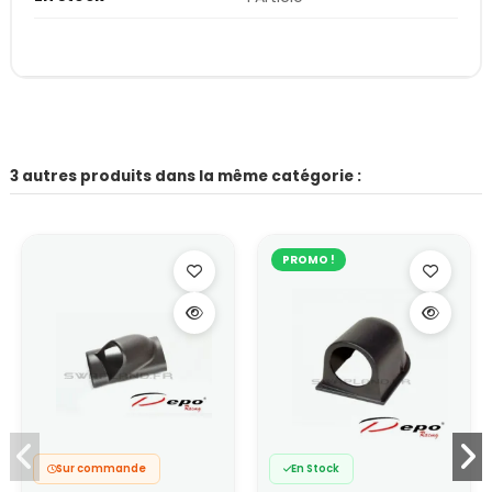
3 autres produits dans la même catégorie :
PROMO !
Sur commande
En Stock