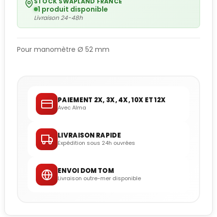
STOCK SWAPLAND FRANCE
1 produit disponible
Livraison 24-48h
Pour manomètre Ø 52 mm
PAIEMENT 2X, 3X, 4X, 10X ET 12X
Avec Alma
LIVRAISON RAPIDE
Expédition sous 24h ouvrées
ENVOI DOM TOM
Livraison outre-mer disponible