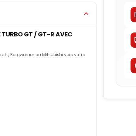
E TURBO GT / GT-R AVEC
rrett, Borgwarner ou Mitsubishi vers votre