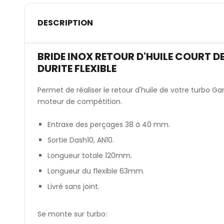
DESCRIPTION
BRIDE INOX RETOUR D'HUILE COURT D
DURITE FLEXIBLE
Permet de réaliser le retour d'huile de votre turbo Ga
moteur de compétition.
Entraxe des perçages 38 à 40 mm.
Sortie Dash10, AN10.
Longueur totale 120mm.
Longueur du flexible 63mm.
Livré sans joint.
Se monte sur turbo: