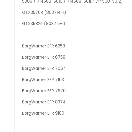
5009 / 714568-5010 / 714568-5011 / 714568-5012)
GTX3576R (803714-1)
GTX3582R (803715-1)
BorgWarner EFR 6258
BorgWarner EFR 6758
BorgWarner EFR 7064
BorgWarner EFR 7163
BorgWarner EFR 7670
BorgWarner EFR 8374
BorgWarner EFR 9180