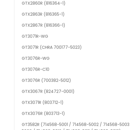
GTX2860R (816364-1)
GTX2863R (816365-1)
GTX2867R (816366-1)
GT3071R-WG
GT3071R (CHRA 700177-5023)
GT3076R-WG
GT3076R-C10
GT3076R (700382-5012)
GTX3067R (824727-0001)
GTX3071R (803712-1)
GTX3076R (803713-1)
GT3582R (714568-5001 / 714568-5002 / 714568-5003