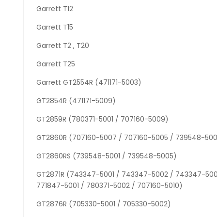
Garrett T12
Garrett T15
Garrett T2 , T20
Garrett T25
Garrett GT2554R (471171-5003)
GT2854R (471171-5009)
GT2859R (780371-5001 / 707160-5009)
GT2860R (707160-5007 / 707160-5005 / 739548-50
GT2860RS (739548-5001 / 739548-5005)
GT2871R (743347-5001 / 743347-5002 / 743347-500
771847-5001 / 780371-5002 / 707160-5010)
GT2876R (705330-5001 / 705330-5002)