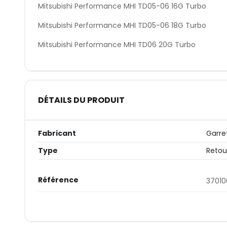
Mitsubishi Performance MHI TD05-06 16G Turbo
Mitsubishi Performance MHI TD05-06 18G Turbo
Mitsubishi Performance MHI TD06 20G Turbo
DÉTAILS DU PRODUIT
Fabricant
Garre
Type
Retou
Référence
37010