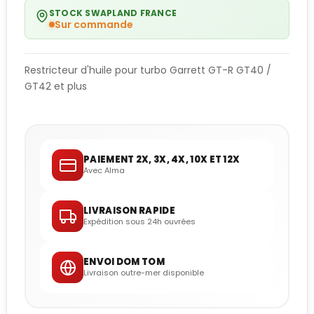
STOCK SWAPLAND FRANCE
Sur commande
Restricteur d'huile pour turbo Garrett GT-R GT40 /
GT42 et plus
PAIEMENT 2X, 3X, 4X, 10X ET 12X
Avec Alma
LIVRAISON RAPIDE
Expédition sous 24h ouvrées
ENVOI DOM TOM
Livraison outre-mer disponible