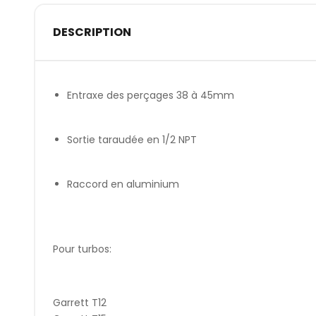
DESCRIPTION
Entraxe des perçages 38 à 45mm
Sortie taraudée en 1/2 NPT
Raccord en aluminium
Pour turbos:
Garrett T12