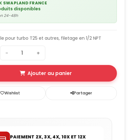
K SWAPLAND FRANCE
oduits disponibles
son 24-48h
le pour turbo T25 et autres, filetage en 1/2 NPT
−
+
Ajouter au panier
Wishlist
Partager
PAIEMENT 2X, 3X, 4X, 10X ET 12X