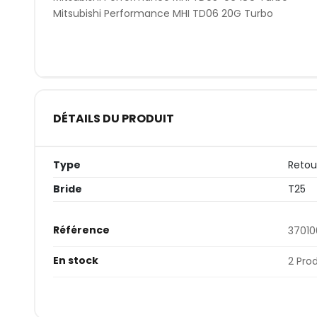
Mitsubishi Performance MHI TD06 20G Turbo
DÉTAILS DU PRODUIT
Type
Retou
Bride
T25
Référence
37010
En stock
2 Pro