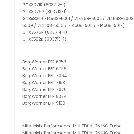
GTX3071R (803712-1)
GTX3076R (803713-1)
GT3582R (714568-5001 / 714568-5002 / 714568-5003
5009 / 714568-5010 / 714568-5011 / 714568-5012)
GTX3576R (803714-1)
GTX3582R (803715-1)
BorgWarner EFR 6258
BorgWarner EFR 6758
BorgWarner EFR 7064
BorgWarner EFR 7163
BorgWarner EFR 7670
BorgWarner EFR 8374
BorgWarner EFR 9180
Mitsubishi Performance MHI TD05-06 16G Turbo
Mitsubishi Performance MHI TD05-06 18G Turbo